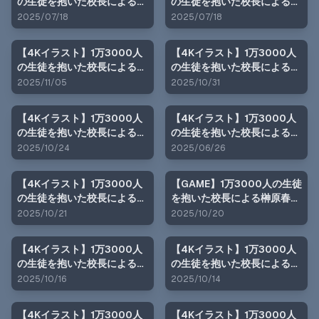
の生徒を抱いた校長による白
の生徒を抱いた校長による榊
石絵里への性指導（野外露出
原春香への性指導（ラブホテ
2025/07/18
2025/07/18
編）
ル_青レースver.編）
【4Kイラスト】1万3000人
【4Kイラスト】1万3000人
の生徒を抱いた校長による篠
の生徒を抱いた校長による白
原結衣への性指導（ホテル
石絵里への性指導（ハロウィ
2025/11/05
2025/10/31
編）
ン編）
【4Kイラスト】1万3000人
【4Kイラスト】1万3000人
の生徒を抱いた校長による森
の生徒を抱いた校長による森
あかりへの性指導（ハロウィ
あかりへの性指導（野外露出
2025/10/24
2025/06/26
ン編）
編）
【4Kイラスト】1万3000人
【GAME】1万3000人の生徒
の生徒を抱いた校長による榊
を抱いた校長による榊原春香
原春香への性指導（ハロウィ
への性指導（雨宿り編）
2025/10/21
2025/10/20
ン編）
【4Kイラスト】1万3000人
【4Kイラスト】1万3000人
の生徒を抱いた校長による篠
の生徒を抱いた校長による白
原結衣への性指導（学校屋上
石絵里への性指導（海の家
2025/10/16
2025/10/14
編）
編）
【4Kイラスト】1万3000人
【4Kイラスト】1万3000人