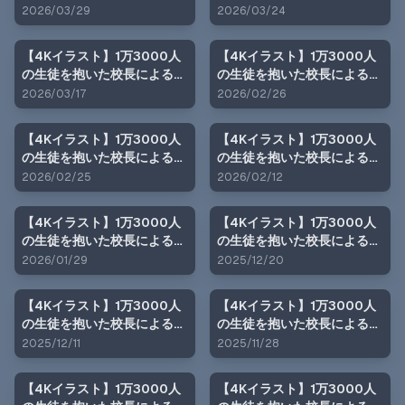
原結衣への性指導（ホワイト
子生徒への性指導（ホワイト
2026/03/29
2026/03/24
デー編）
デー編）
【4Kイラスト】1万3000人
【4Kイラスト】1万3000人
の生徒を抱いた校長による榊
の生徒を抱いた校長による篠
原春香への性指導（ホワイト
原結衣への性指導（バレンタ
2026/03/17
2026/02/26
デー編）
イン編）
【4Kイラスト】1万3000人
【4Kイラスト】1万3000人
の生徒を抱いた校長による女
の生徒を抱いた校長による榊
子生徒への性指導（バレンタ
原春香への性指導（バレンタ
2026/02/25
2026/02/12
イン編）
イン編）
【4Kイラスト】1万3000人
【4Kイラスト】1万3000人
の生徒を抱いた校長による篠
の生徒を抱いた校長による榊
原結衣への性指導（巫女バイ
原春香への性指導（聖なる夜
2026/01/29
2025/12/20
ト編）
編）
【4Kイラスト】1万3000人
【4Kイラスト】1万3000人
の生徒を抱いた校長による篠
の生徒を抱いた校長による女
原結衣への性指導（ナイトプ
子生徒への性指導（ナイトプ
2025/12/11
2025/11/28
ール編）
ール編）
【4Kイラスト】1万3000人
【4Kイラスト】1万3000人