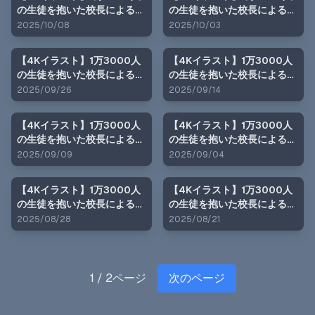
の生徒を抱いた校長による白
の生徒を抱いた校長による森
石絵里への性指導（学校屋上
あかりへの性指導（学校屋上
2025/10/08
2025/10/03
編）
編）
【4Kイラスト】1万3000人
【4Kイラスト】1万3000人
の生徒を抱いた校長による榊
の生徒を抱いた校長による森
原春香への性指導（学校屋上
あかりへの性指導（海の家
2025/09/26
2025/09/14
編）
編）
【4Kイラスト】1万3000人
【4Kイラスト】1万3000人
の生徒を抱いた校長による榊
の生徒を抱いた校長による篠
原春香への性指導（海の家
原結衣への性指導（教室編）
2025/09/09
2025/09/04
編）
【4Kイラスト】1万3000人
【4Kイラスト】1万3000人
の生徒を抱いた校長による白
の生徒を抱いた校長による森
石絵里への性指導（プール掃
あかりへの性指導（プール掃
2025/08/28
2025/08/21
除編）
除編）
1
/
2
ページ
次のページ